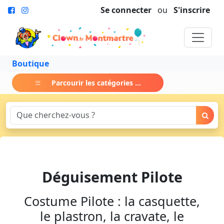
Se connecter
ou
S'inscrire
Boutique
Parcourir les catégories ...
Déguisement Pilote
Costume Pilote : la casquette,
le plastron, la cravate, le