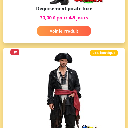
Déguisement pirate luxe
20,00 € pour 4-5 jours
Voir le Produit
Loc. boutique