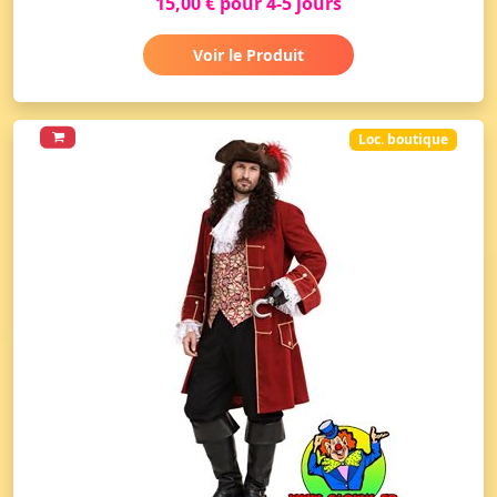
15,00 € pour 4-5 jours
Voir le Produit
Loc. boutique