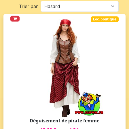
Trier par
Loc. boutique
Déguisement de pirate femme