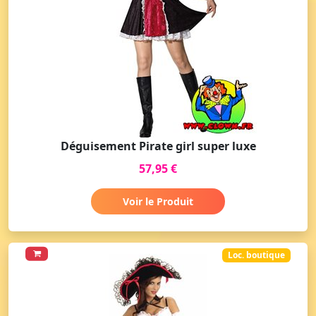
Déguisement Pirate girl super luxe
57,95 €
Voir le Produit
Loc. boutique