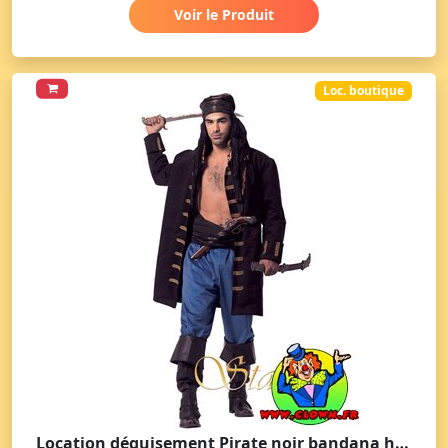
Voir le Produit
Loc. boutique
Location déguisement Pirate noir bandana homme