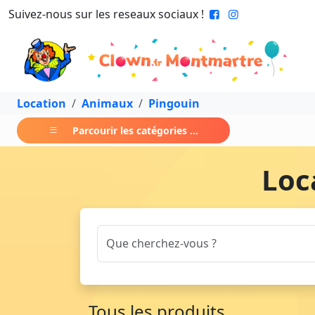
Suivez-nous sur les reseaux sociaux !
Location
Animaux
Pingouin
Parcourir les catégories ...
Loc
Tous les produits