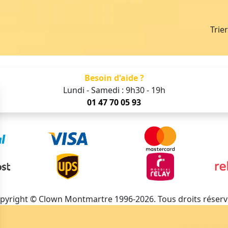
Trie
Besoin d'aide ?
Lundi - Samedi : 9h30 - 19h
01 47 70 05 93
pyright © Clown Montmartre 1996-2026. Tous droits réserv