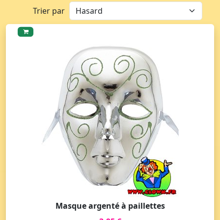
Trier par
Masque argenté à paillettes