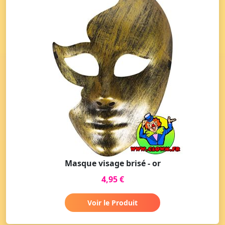
Masque visage brisé - or
4,95 €
Voir le Produit