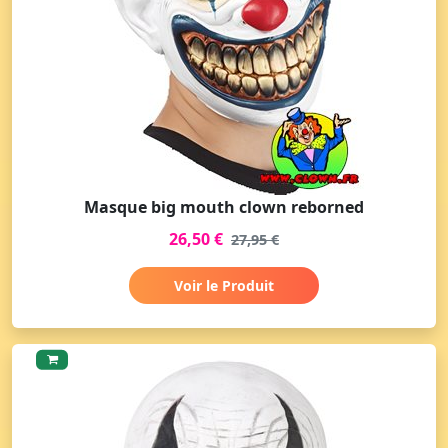
Masque big mouth clown reborned
26,50 €
27,95 €
Voir le Produit