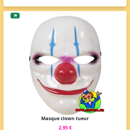
Masque clown tueur
2,95 €