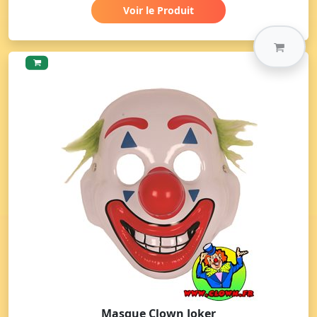
Voir le Produit
Masque Clown Joker