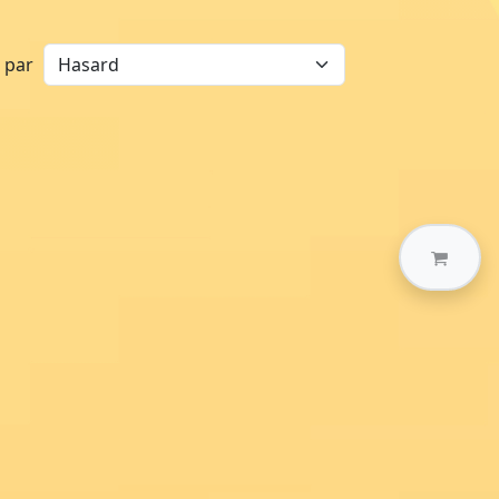
r par