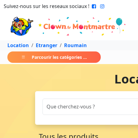
Suivez-nous sur les reseaux sociaux !
Location
Etranger
Roumain
Parcourir les catégories ...
Loc
Tous les produits