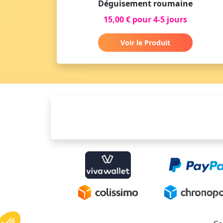
Déguisement roumaine
15,00 € pour 4-5 jours
Voir le Produit