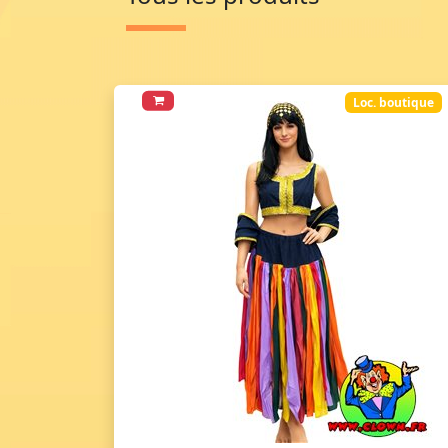
Loc. boutique