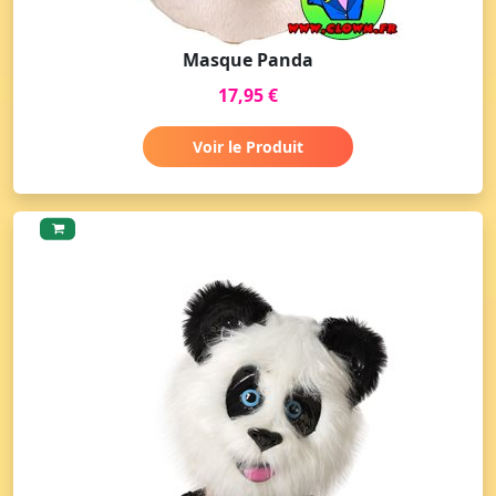
Masque Panda
17,95 €
Voir le Produit