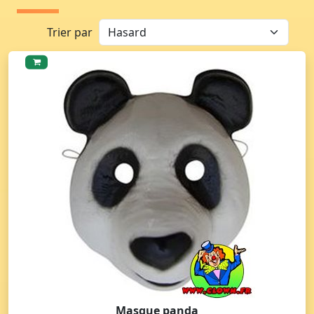
Trier par
Masque panda