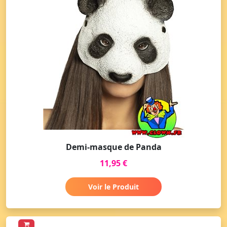
Demi-masque de Panda
11,95 €
Voir le Produit