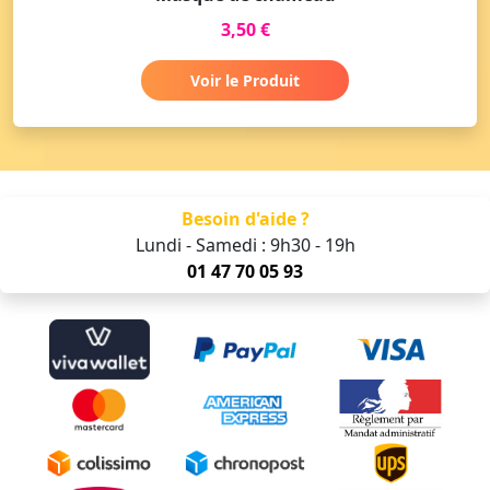
3,50 €
Voir le Produit
Besoin d'aide ?
Lundi - Samedi : 9h30 - 19h
01 47 70 05 93