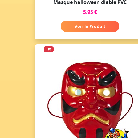
Masque halloween diable PVC
5,95 €
Voir le Produit