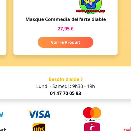
Masque Commedia dell'arte diable
27,95 €
Voir le Produit
Besoin d'aide ?
Lundi - Samedi : 9h30 - 19h
01 47 70 05 93