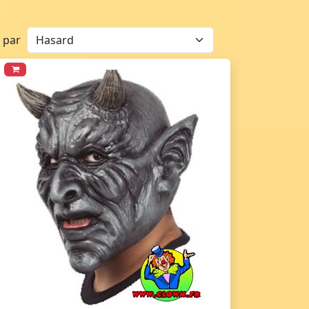
r par