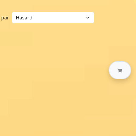
r par