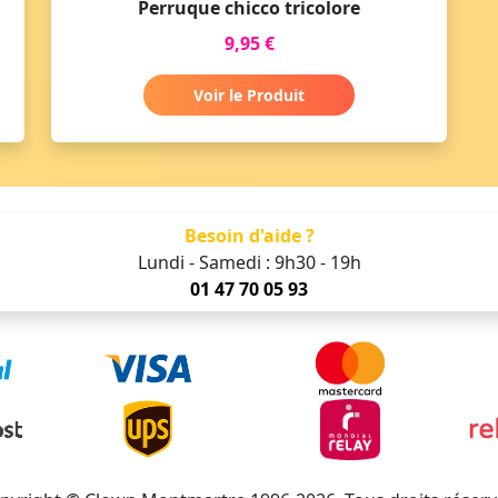
Perruque chicco tricolore
9,95 €
Voir le Produit
Besoin d'aide ?
Lundi - Samedi : 9h30 - 19h
01 47 70 05 93