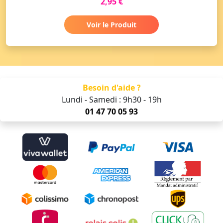
2,95 €
Voir le Produit
Besoin d'aide ?
Lundi - Samedi : 9h30 - 19h
01 47 70 05 93