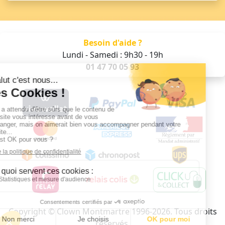
Besoin d'aide ?
Lundi - Samedi : 9h30 - 19h
01 47 70 05 93
Copyright © Clown Montmartre 1996-2026. Tous droits
réservés.