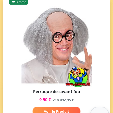
Promo
Perruque de savant fou
9,50 €
218 092,95 €
Voir le Produit