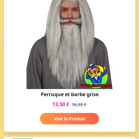
Perruque et barbe grise
13,50 €
16,95 €
Voir le Produit