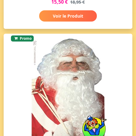
15,50 €
18,95 €
Voir le Produit
Promo