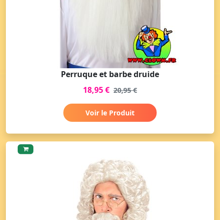
Perruque et barbe druide
18,95 €
20,95 €
Voir le Produit