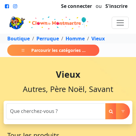
Se connecter
ou
S'inscrire
Boutique
Perruque
Homme
Vieux
Parcourir les catégories ...
Vieux
Autres, Père Noël, Savant
Tous les produits