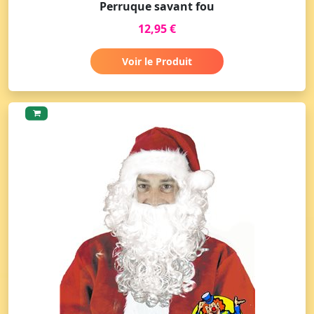
Perruque savant fou
12,95 €
Voir le Produit