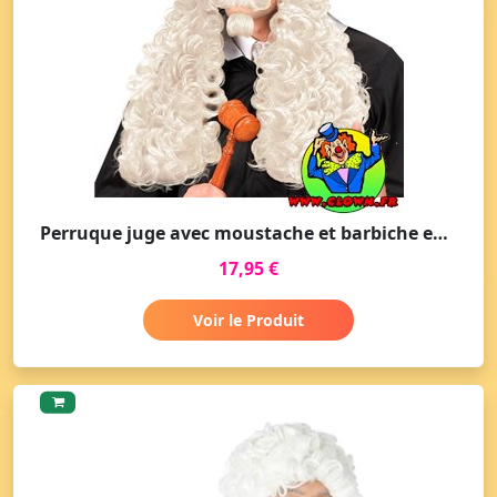
Perruque juge avec moustache et barbiche en sachet
17,95 €
Voir le Produit