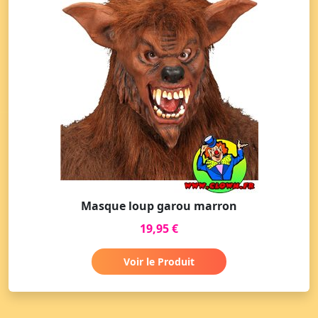
Masque loup garou marron
19,95 €
Voir le Produit