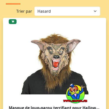
Trier par
Masque de loup-garou terrifiant pour Halloween