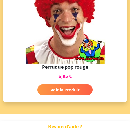
Perruque pop rouge
6,95 €
Voir le Produit
Besoin d'aide ?