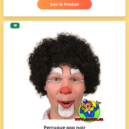
Voir le Produit
Perruque pop noir