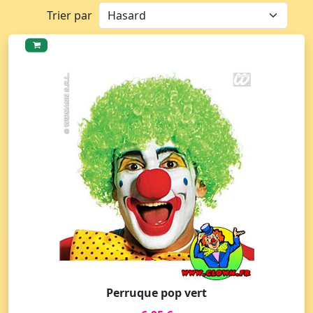
Trier par
Perruque pop vert