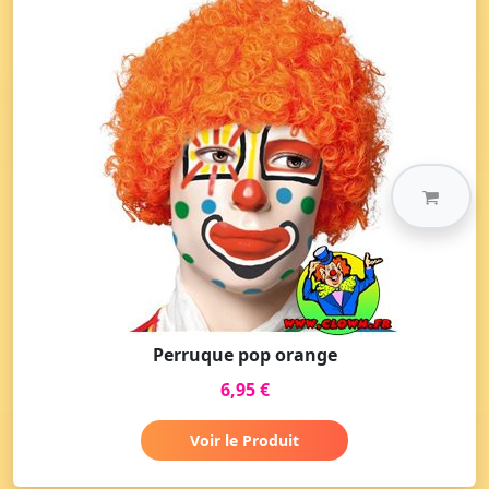
Perruque pop orange
6,95 €
Voir le Produit