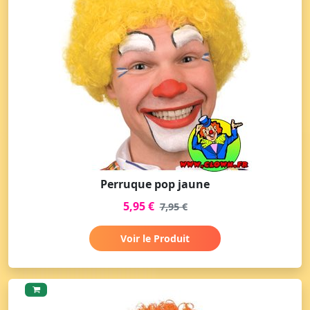
Perruque pop jaune
5,95 €
7,95 €
Voir le Produit