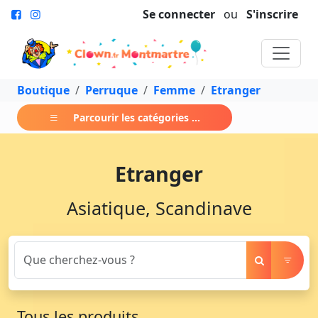
Se connecter
ou
S'inscrire
Boutique
Perruque
Femme
Etranger
Parcourir les catégories ...
Etranger
Asiatique, Scandinave
Tous les produits