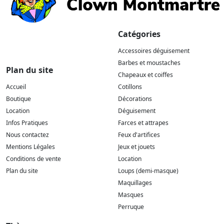
Catégories
Accessoires déguisement
Barbes et moustaches
Plan du site
Chapeaux et coiffes
Accueil
Cotillons
Boutique
Décorations
Location
Déguisement
Infos Pratiques
Farces et attrapes
Nous contactez
Feux d'artifices
Mentions Légales
Jeux et jouets
Conditions de vente
Location
Plan du site
Loups (demi-masque)
Maquillages
Masques
Perruque