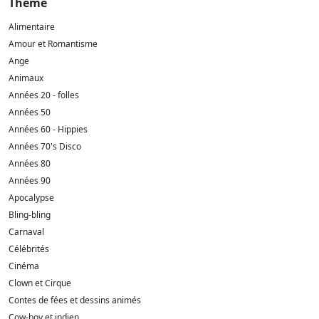
Thème
Alimentaire
Amour et Romantisme
Ange
Animaux
Années 20 - folles
Années 50
Années 60 - Hippies
Années 70's Disco
Années 80
Années 90
Apocalypse
Bling-bling
Carnaval
Célébrités
Cinéma
Clown et Cirque
Contes de fées et dessins animés
Cow-boy et indien