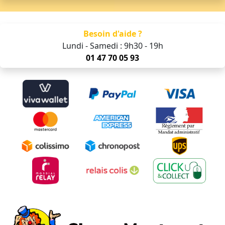
Besoin d'aide ?
Lundi - Samedi : 9h30 - 19h
01 47 70 05 93