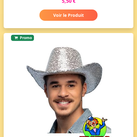
5,50 €
Voir le Produit
Promo