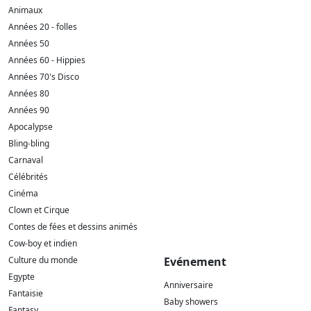
Animaux
Années 20 - folles
Années 50
Années 60 - Hippies
Années 70's Disco
Années 80
Années 90
Apocalypse
Bling-bling
Carnaval
Célébrités
Cinéma
Clown et Cirque
Contes de fées et dessins animés
Cow-boy et indien
Culture du monde
Evénement
Egypte
Anniversaire
Fantaisie
Baby showers
Fantasy