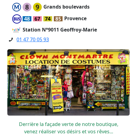
Grands boulevards
Provence
Station N°9011 Geoffroy-Marie
01 47 70 05 93
Derrière la façade verte de notre boutique,
venez réaliser vos désirs et vos rêves...