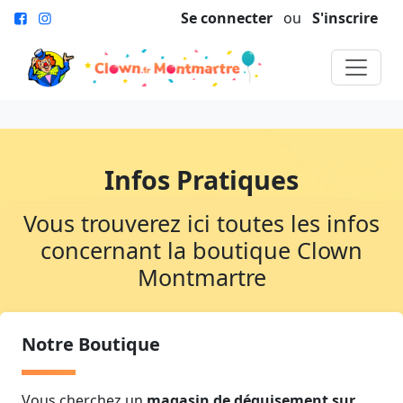
Se connecter
ou
S'inscrire
Infos Pratiques
Vous trouverez ici toutes les infos
concernant la boutique Clown
Montmartre
Notre Boutique
Vous cherchez un
magasin de déguisement sur