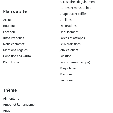
Accessoires déguisement
Barbes et moustaches
Plan du site
Chapeaux et coiffes
Accueil
Cotillons
Boutique
Décorations
Location
Déguisement
Infos Pratiques
Farces et attrapes
Nous contactez
Feux d'artifices
Mentions Légales
Jeux et jouets
Conditions de vente
Location
Plan du site
Loups (demi-masque)
Maquillages
Masques
Perruque
Thème
Alimentaire
Amour et Romantisme
Ange