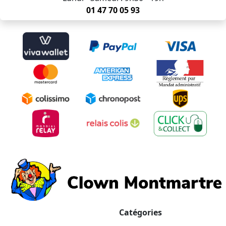
01 47 70 05 93
Catégories