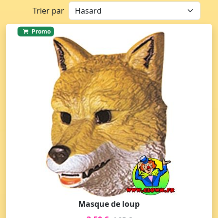
Trier par
Promo
Masque de loup