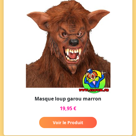
Masque loup garou marron
19,95 €
Voir le Produit