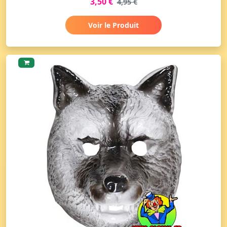
3,50 €
4,95 €
Voir le Produit