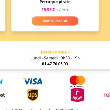
Perruque pirate
15,95 €
17,95 €
Voir le Produit
Besoin d'aide ?
Lundi - Samedi : 9h30 - 19h
01 47 70 05 93