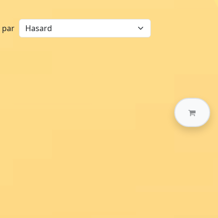
r par