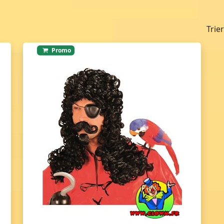
Trie
Promo