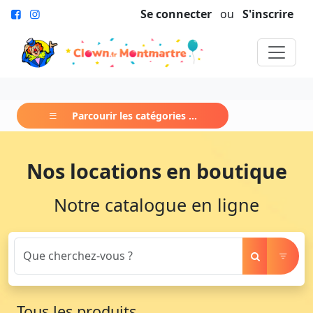
Se connecter
ou
S'inscrire
Parcourir les catégories ...
Nos locations en boutique
Notre catalogue en ligne
Tous les produits