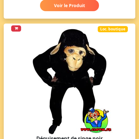
Voir le Produit
Loc. boutique
Déguisement de singe noir