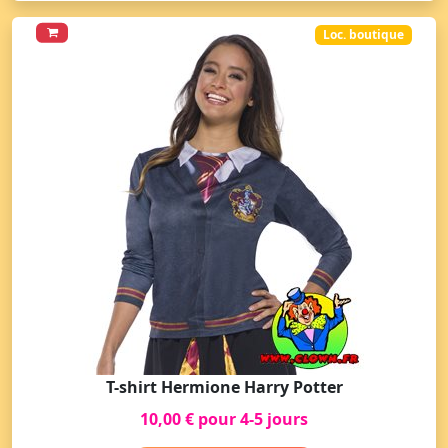
Loc. boutique
T-shirt Hermione Harry Potter
10,00 € pour 4-5 jours