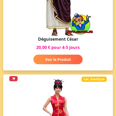
Déguisement César
20,00 € pour 4-5 jours
Voir le Produit
Loc. boutique