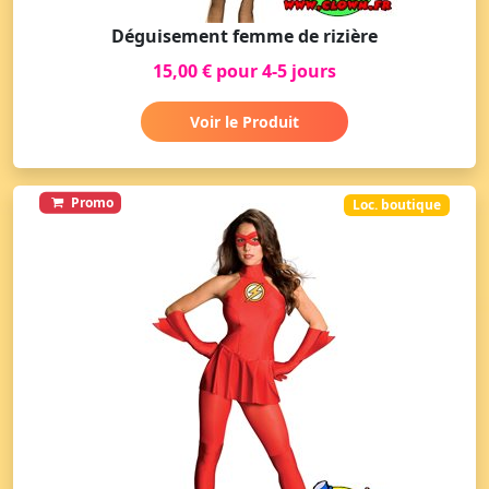
Déguisement femme de rizière
15,00 € pour 4-5 jours
Voir le Produit
Promo
Loc. boutique