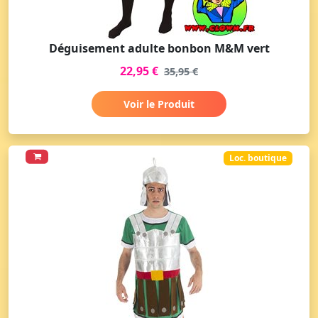
Déguisement adulte bonbon M&M vert
22,95 €
35,95 €
Voir le Produit
Loc. boutique