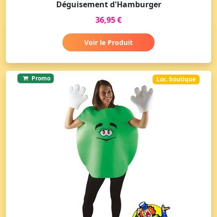
Déguisement d'Hamburger
36,95 €
Voir le Produit
Promo
Loc. boutique