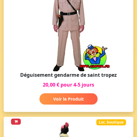
Déguisement gendarme de saint tropez
20,00 € pour 4-5 jours
Voir le Produit
Loc. boutique