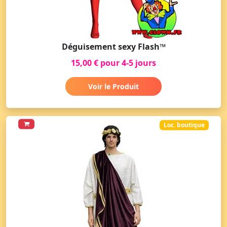
Déguisement sexy Flash™
15,00 € pour 4-5 jours
Voir le Produit
Loc. boutique