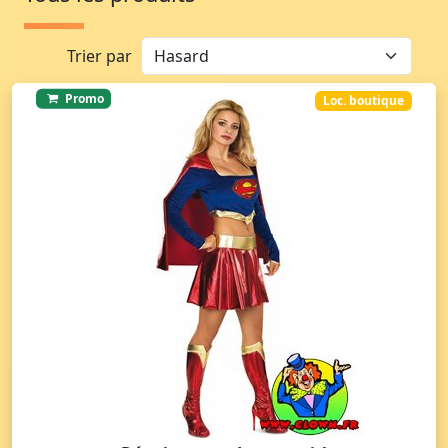
Trier par
Promo
Loc. boutique