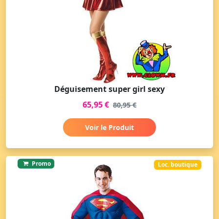
Déguisement super girl sexy
65,95 €
80,95 €
Voir le Produit
Promo
Loc. boutique