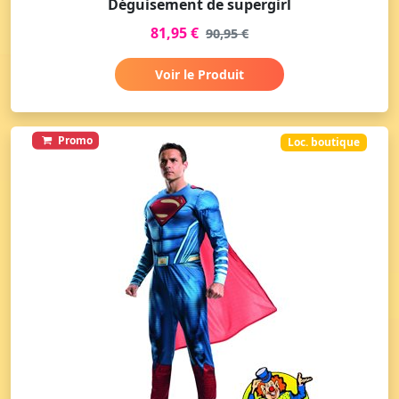
Déguisement de supergirl
81,95 €
90,95 €
Voir le Produit
Promo
Loc. boutique