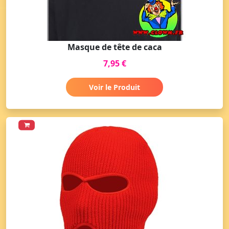
Masque de tête de caca
7,95 €
Voir le Produit