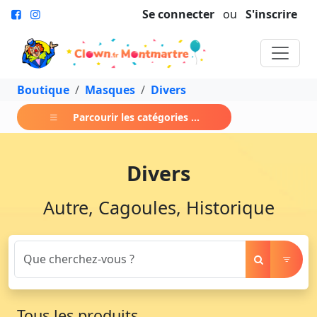
Se connecter
ou
S'inscrire
Boutique
Masques
Divers
Parcourir les catégories ...
Divers
Autre, Cagoules, Historique
Tous les produits