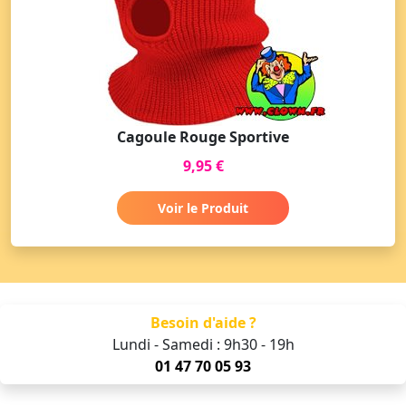
Cagoule Rouge Sportive
9,95 €
Voir le Produit
Besoin d'aide ?
Lundi - Samedi : 9h30 - 19h
01 47 70 05 93