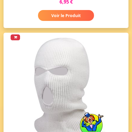
6,95 €
Voir le Produit