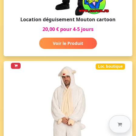
Location déguisement Mouton cartoon
20,00 € pour 4-5 jours
Voir le Produit
Loc. boutique