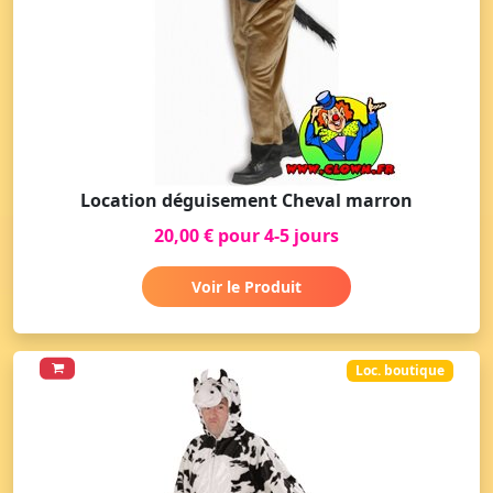
Location déguisement Cheval marron
20,00 € pour 4-5 jours
Voir le Produit
Loc. boutique