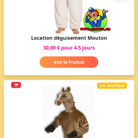
Location déguisement Mouton
30,00 € pour 4-5 jours
Voir le Produit
Loc. boutique