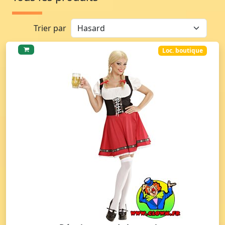
Trier par
Loc. boutique