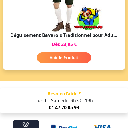
Déguisement Bavarois Traditionnel pour Adulte
Dès 23,95 €
Voir le Produit
Besoin d'aide ?
Lundi - Samedi : 9h30 - 19h
01 47 70 05 93