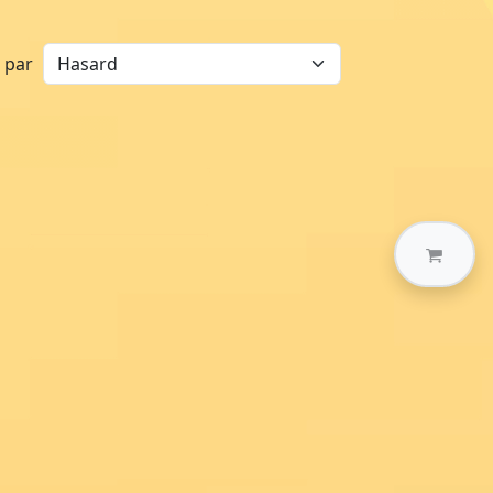
r par