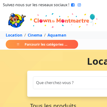
Suivez-nous sur les reseaux sociaux !
Location
Cinema
Aquaman
Parcourir les catégories ...
Loc
Tous les produits