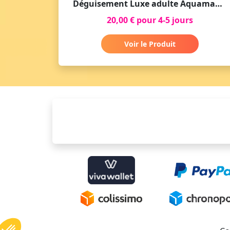
Déguisement Luxe adulte Aquaman Movie
20,00 € pour 4-5 jours
Voir le Produit