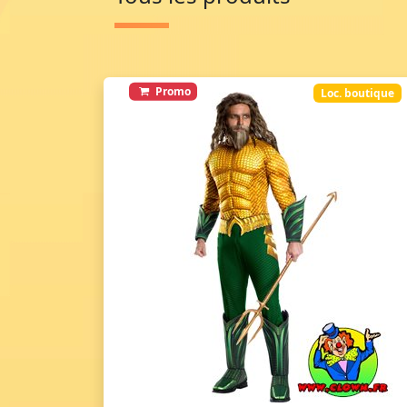
Promo
Loc. boutique