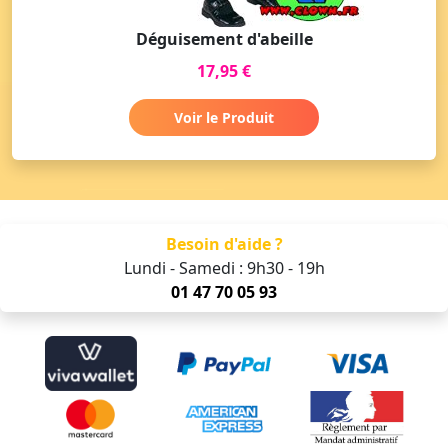
Déguisement d'abeille
17,95 €
Voir le Produit
Besoin d'aide ?
Lundi - Samedi : 9h30 - 19h
01 47 70 05 93