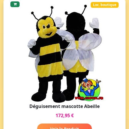
Loc. boutique
Déguisement mascotte Abeille
172,95 €
Voir le Produit