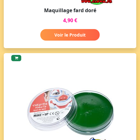
Maquillage fard doré
4,90 €
Voir le Produit