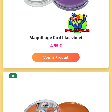
Maquillage fard lilas violet
4,95 €
Voir le Produit