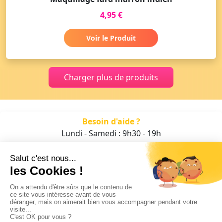
4,95 €
Voir le Produit
Charger plus de produits
Besoin d'aide ?
Lundi - Samedi : 9h30 - 19h
01 47 70 05 93