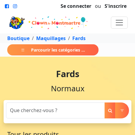
Se connecter
ou
S'inscrire
Boutique
Maquillages
Fards
Parcourir les catégories ...
Fards
Normaux
Tous les produits