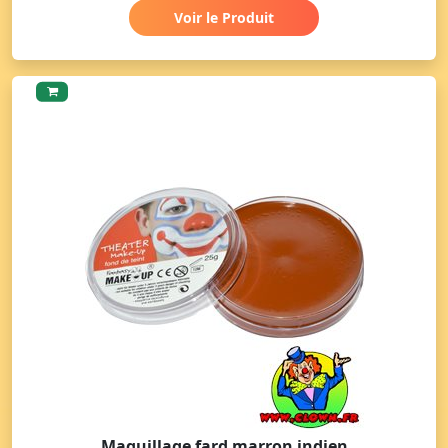
Voir le Produit
Maquillage fard marron indien