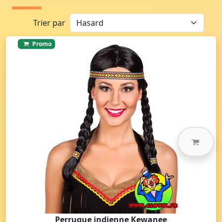
Trier par
Promo
Perruque indienne Kewanee