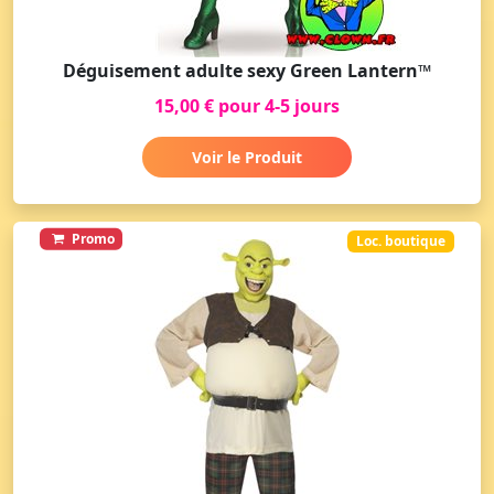
Déguisement adulte sexy Green Lantern™
15,00 € pour 4-5 jours
Voir le Produit
Promo
Loc. boutique