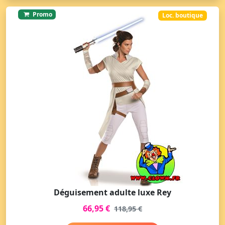
Promo
Loc. boutique
Déguisement adulte luxe Rey
66,95 €
118,95 €