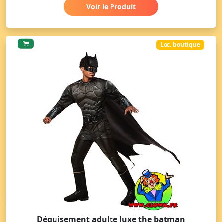
Voir le Produit
Loc. boutique
Déguisement adulte luxe the batman