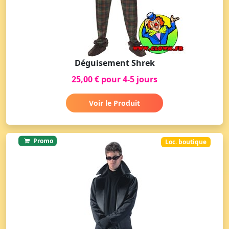
Déguisement Shrek
25,00 € pour 4-5 jours
Voir le Produit
Promo
Loc. boutique