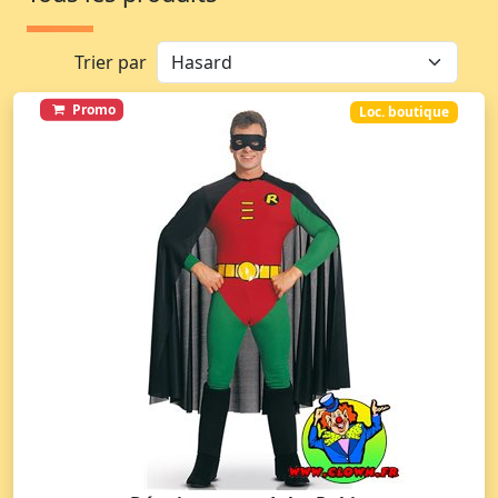
Trier par
Promo
Loc. boutique