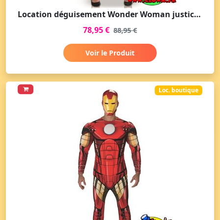
Location déguisement Wonder Woman justice league
78,95 €
88,95 €
Voir le Produit
Loc. boutique