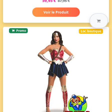
59,95 €
87,95 €
Voir le Produit
Promo
Loc. boutique