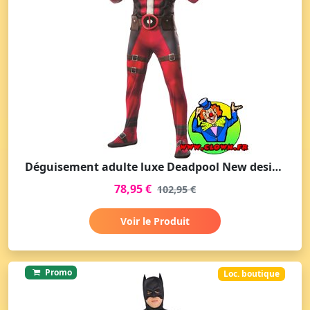
Déguisement adulte luxe Deadpool New design
78,95 €
102,95 €
Voir le Produit
Promo
Loc. boutique