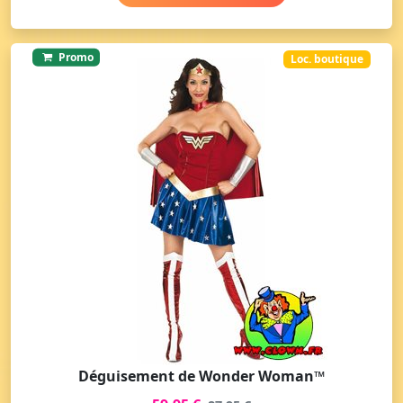
Promo
Loc. boutique
Déguisement de Wonder Woman™