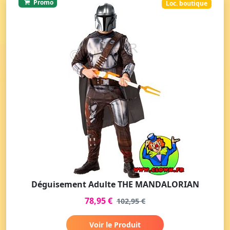
Promo
Loc. boutique
Déguisement Adulte THE MANDALORIAN
78,95 €
102,95 €
Voir le Produit