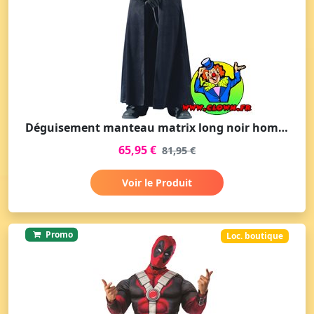
Déguisement manteau matrix long noir homme
65,95 €
81,95 €
Voir le Produit
Promo
Loc. boutique