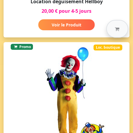
Location déguisement Hellboy
20,00 € pour 4-5 jours
Voir le Produit
Promo
Loc. boutique