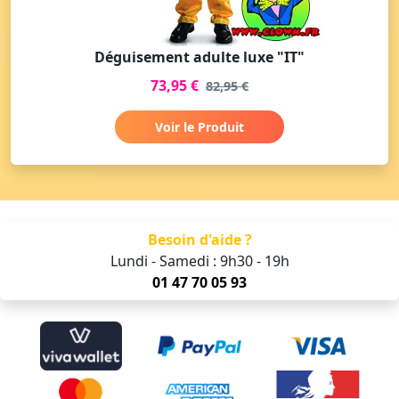
Déguisement adulte luxe "IT"
73,95 €
82,95 €
Voir le Produit
Besoin d'aide ?
Lundi - Samedi : 9h30 - 19h
01 47 70 05 93