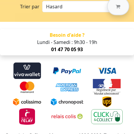
Trier par
Besoin d'aide ?
Lundi - Samedi : 9h30 - 19h
01 47 70 05 93