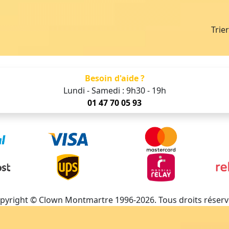
Trie
Besoin d'aide ?
Lundi - Samedi : 9h30 - 19h
01 47 70 05 93
pyright © Clown Montmartre 1996-2026. Tous droits réserv