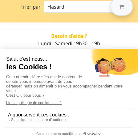
Trier par
Besoin d'aide ?
Lundi - Samedi : 9h30 - 19h
01 47 70 05 93