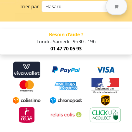
Trier par
Besoin d'aide ?
Lundi - Samedi : 9h30 - 19h
01 47 70 05 93