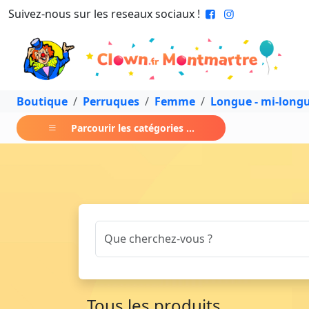
Suivez-nous sur les reseaux sociaux !
Boutique
Perruques
Femme
Longue - mi-long
Parcourir les catégories ...
Tous les produits