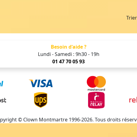
Trie
Besoin d'aide ?
Lundi - Samedi : 9h30 - 19h
01 47 70 05 93
pyright © Clown Montmartre 1996-2026. Tous droits réserv