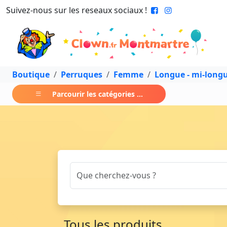
Suivez-nous sur les reseaux sociaux !
Boutique
Perruques
Femme
Longue - mi-long
Parcourir les catégories ...
Tous les produits