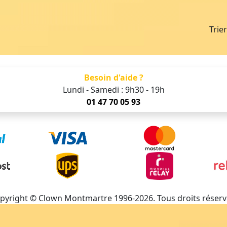
Trie
Besoin d'aide ?
Lundi - Samedi : 9h30 - 19h
01 47 70 05 93
pyright © Clown Montmartre 1996-2026. Tous droits réserv