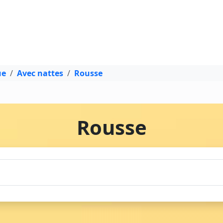
ue
Avec nattes
Rousse
Rousse