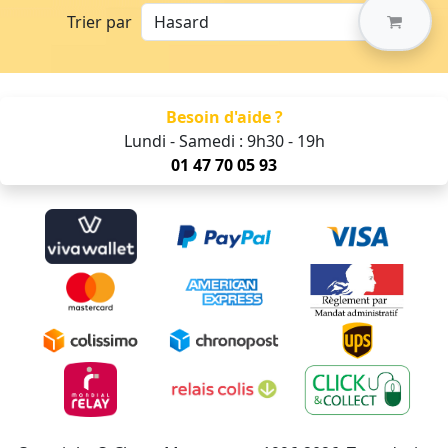
Trier par
Besoin d'aide ?
Lundi - Samedi : 9h30 - 19h
01 47 70 05 93