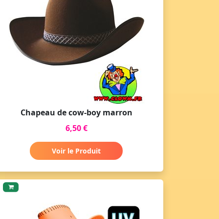
Chapeau de cow-boy marron
6,50 €
Voir le Produit