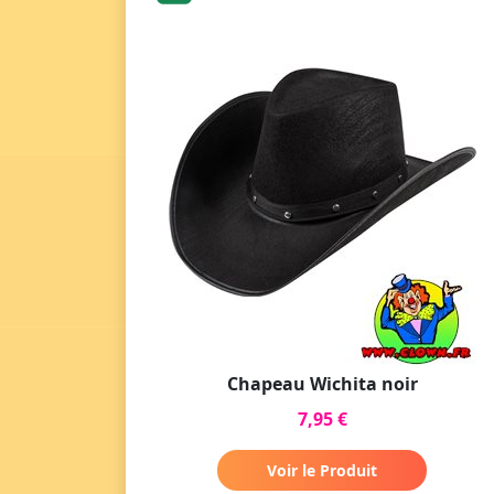
Chapeau Wichita noir
7,95 €
Voir le Produit