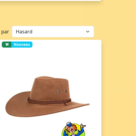
r par
Nouveau