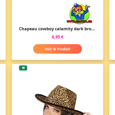
Chapeau cowboy calamity dark brown indiana jones
6,95 €
Voir le Produit