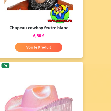
Chapeau cowboy feutre blanc
6,50 €
Voir le Produit