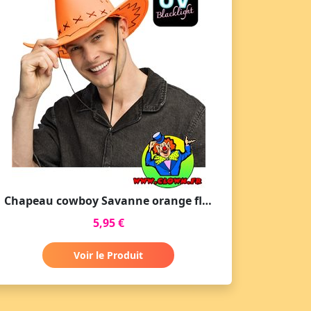
Chapeau cowboy Savanne orange fluo UV
5,95 €
Voir le Produit