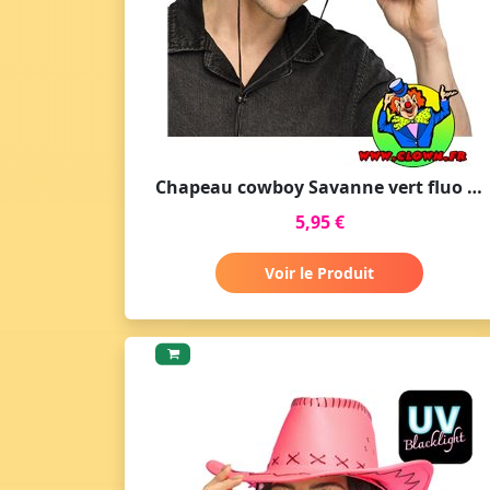
Chapeau cowboy Savanne vert fluo UV
5,95 €
Voir le Produit