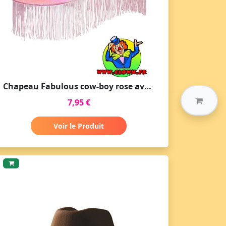
Chapeau Fabulous cow-boy rose avec frange
7,95 €
Voir le Produit