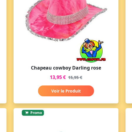
Chapeau cowboy Darling rose
13,95 €
15,95 €
Voir le Produit
Promo