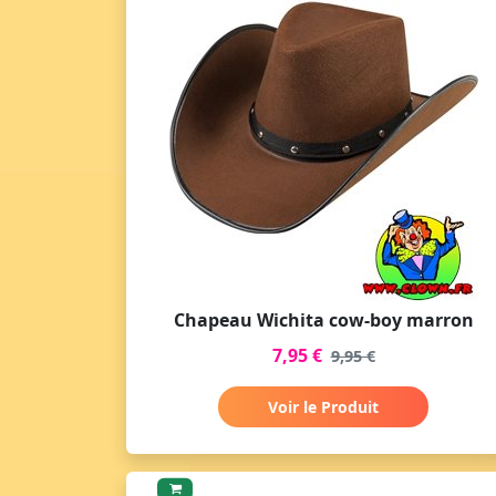
Chapeau Wichita cow-boy marron
7,95 €
9,95 €
Voir le Produit