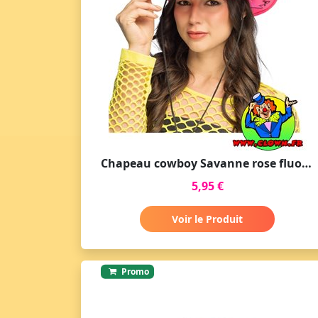
Chapeau cowboy Savanne rose fluo UV
5,95 €
Voir le Produit
Promo