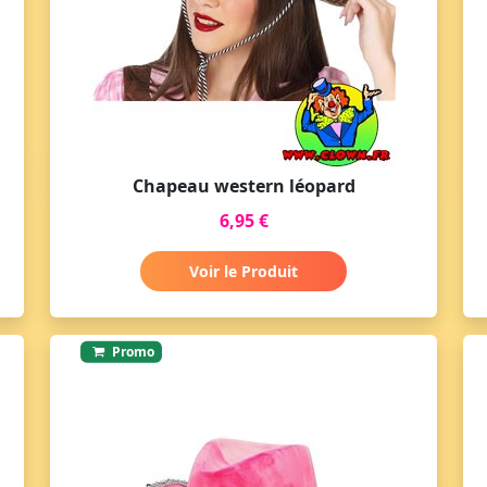
Chapeau western léopard
6,95 €
Voir le Produit
Promo