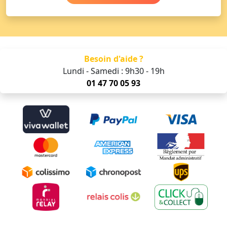
Besoin d'aide ?
Lundi - Samedi : 9h30 - 19h
01 47 70 05 93