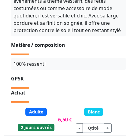
événements à thème western, des fêtes
costumées ou comme accessoire de mode
quotidien, il est versatile et chic. Avec sa large
bordure et sa finition soignée, il offre une
protection contre le soleil tout en restant stylé
Matière / composition
100% ressenti
GPSR
Achat
Adulte
Blanc
6,50 €
2 jours ouvrés
-
+