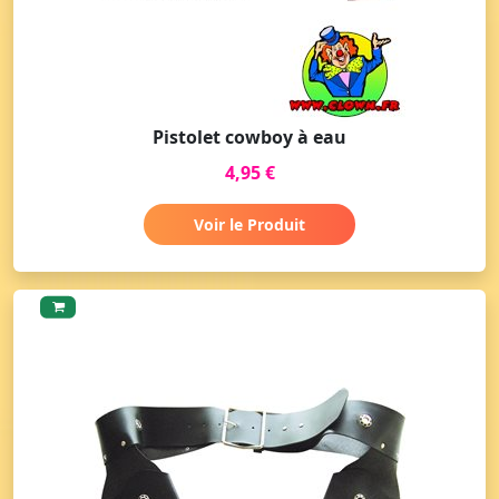
Pistolet cowboy à eau
4,95 €
Voir le Produit