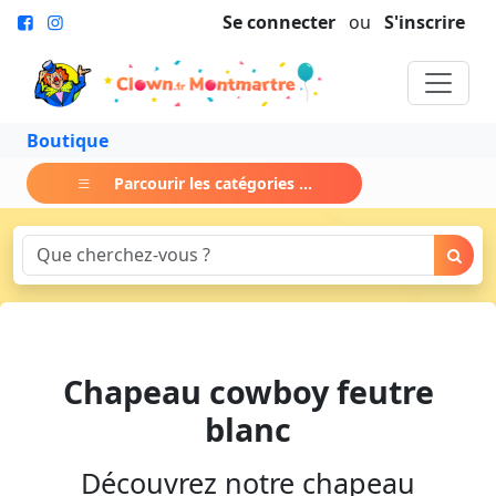
Se connecter
ou
S'inscrire
Boutique
Parcourir les catégories ...
Chapeau cowboy feutre
blanc
Découvrez notre chapeau