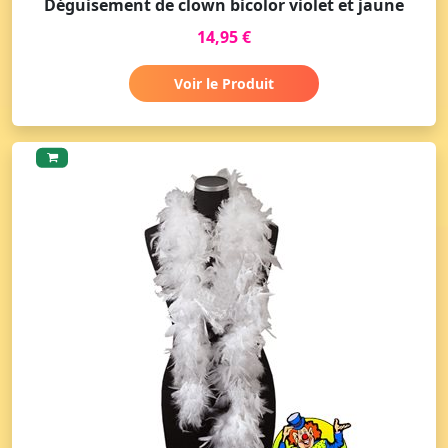
Déguisement de clown bicolor violet et jaune
14,95 €
Voir le Produit