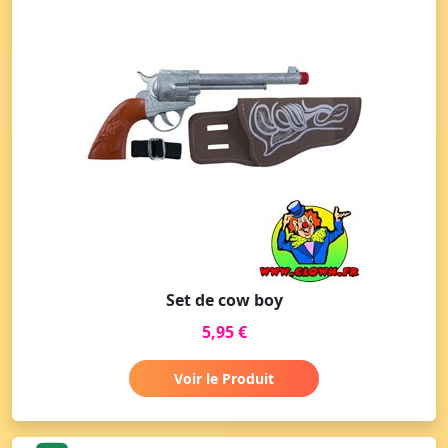
Set de cow boy
5,95 €
Voir le Produit