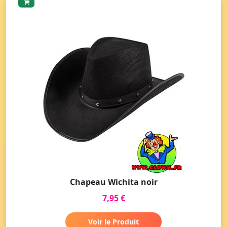
Chapeau Wichita noir
7,95 €
Voir le Produit