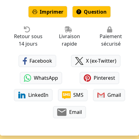
Imprimer
Question
Retour sous
Livraison
Paiement
14 jours
rapide
sécurisé
Facebook
X (ex-Twitter)
WhatsApp
Pinterest
LinkedIn
SMS
Gmail
Email