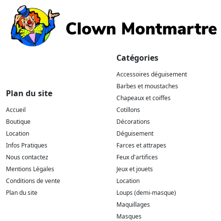
Catégories
Accessoires déguisement
Barbes et moustaches
Plan du site
Chapeaux et coiffes
Accueil
Cotillons
Boutique
Décorations
Location
Déguisement
Infos Pratiques
Farces et attrapes
Nous contactez
Feux d'artifices
Mentions Légales
Jeux et jouets
Conditions de vente
Location
Plan du site
Loups (demi-masque)
Maquillages
Masques