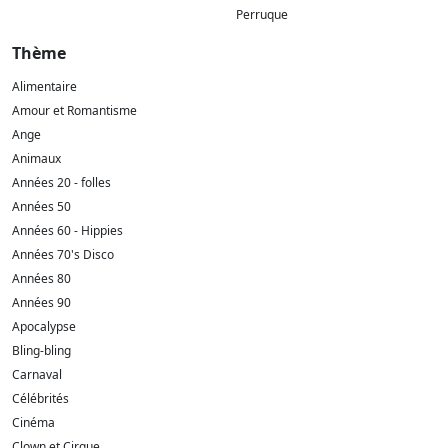
Perruque
Thème
Alimentaire
Amour et Romantisme
Ange
Animaux
Années 20 - folles
Années 50
Années 60 - Hippies
Années 70's Disco
Années 80
Années 90
Apocalypse
Bling-bling
Carnaval
Célébrités
Cinéma
Clown et Cirque