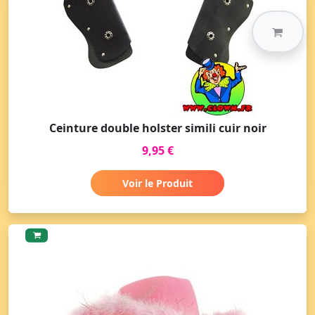
Ceinture double holster simili cuir noir
9,95 €
Voir le Produit