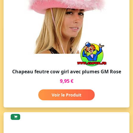
Chapeau feutre cow girl avec plumes GM Rose
9,95 €
Voir le Produit