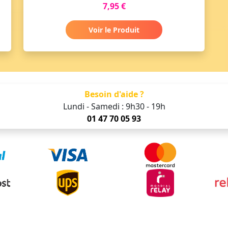
7,95 €
Voir le Produit
Besoin d'aide ?
Lundi - Samedi : 9h30 - 19h
01 47 70 05 93