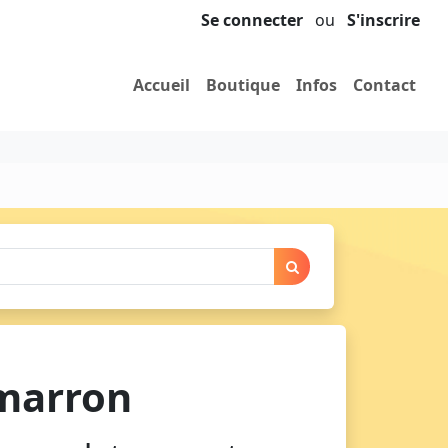
Se connecter
ou
S'inscrire
Accueil
Boutique
Infos
Contact
marron