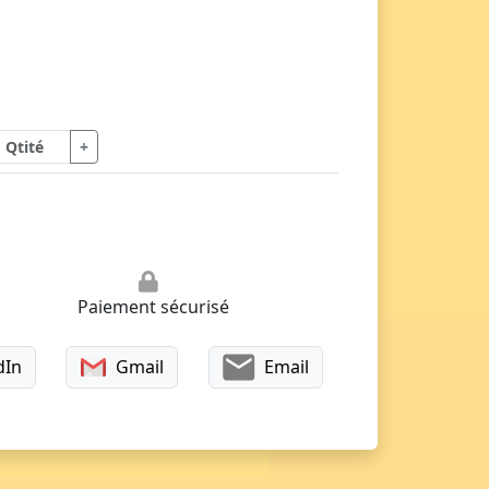
+
Paiement sécurisé
dIn
Gmail
Email