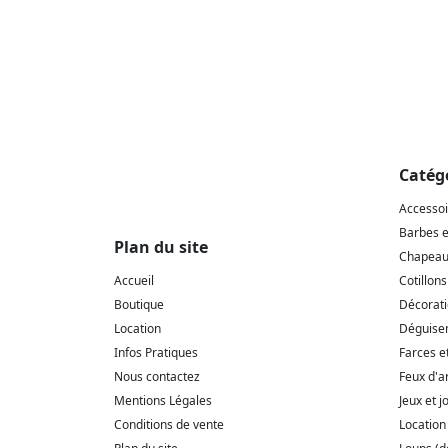
Catég
Accesso
Barbes 
Plan du site
Chapeaux
Accueil
Cotillons
Boutique
Décorat
Location
Déguise
Infos Pratiques
Farces e
Nous contactez
Feux d'ar
Mentions Légales
Jeux et j
Conditions de vente
Location