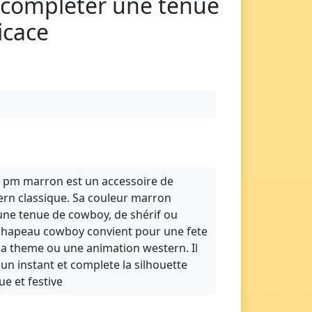
 completer une tenue
icace
 pm marron est un accessoire de
rn classique. Sa couleur marron
une tenue de cowboy, de shérif ou
 chapeau cowboy convient pour une fete
 a theme ou une animation western. Il
un instant et complete la silhouette
e et festive