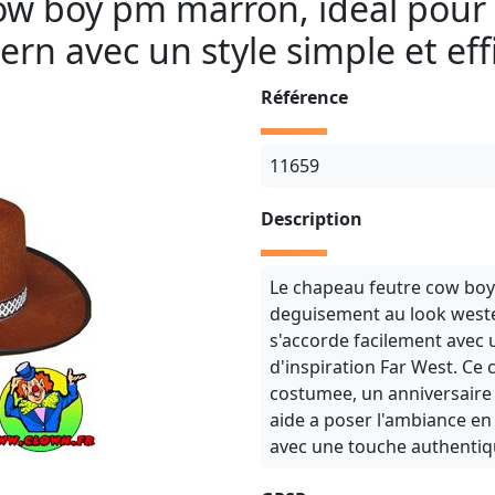
ow boy pm marron, ideal pour
ern avec un style simple et eff
Référence
11659
Description
Le chapeau feutre cow boy
deguisement au look weste
s'accorde facilement avec 
d'inspiration Far West. Ce
costumee, un anniversaire
aide a poser l'ambiance en 
avec une touche authentiqu