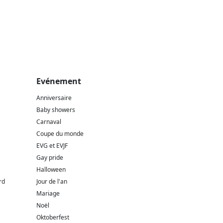
Evénement
Anniversaire
Baby showers
Carnaval
Coupe du monde
EVG et EVJF
Gay pride
Halloween
rd
Jour de l'an
Mariage
Noël
Oktoberfest