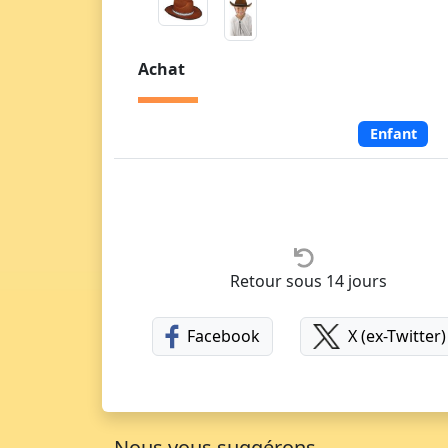
Achat
Enfant
Retour sous 14 jours
Facebook
X (ex-Twitter)
Nous vous suggérons...