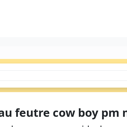
au feutre cow boy pm 