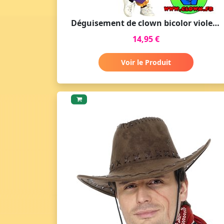
Déguisement de clown bicolor violet et jaune
14,95 €
Voir le Produit