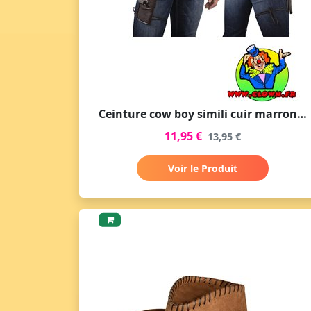
Ceinture cow boy simili cuir marron adulte
11,95 €
13,95 €
Voir le Produit