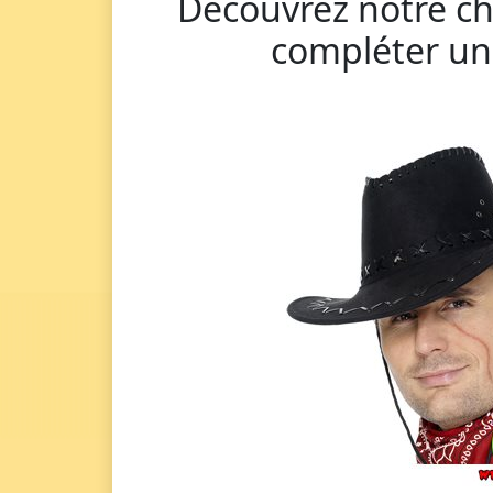
Découvrez notre ch
compléter un 