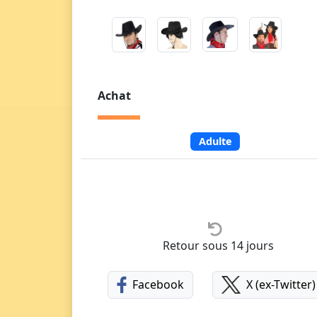
Achat
Adulte
Retour sous 14 jours
Facebook
X (ex-Twitter)