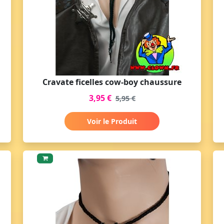
Cravate ficelles cow-boy chaussure
3,95 €
5,95 €
Voir le Produit