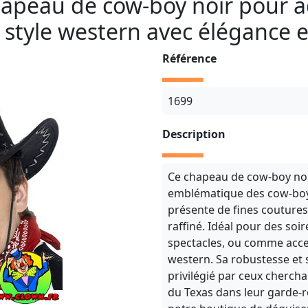
apeau de cow-boy noir pour ad
style western avec élégance e
Référence
1699
Description
Ce chapeau de cow-boy noir
emblématique des cow-boys 
présente de fines coutures
raffiné. Idéal pour des soi
spectacles, ou comme acce
western. Sa robustesse et 
privilégié par ceux cherch
du Texas dans leur garde-r