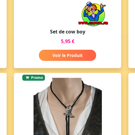
Set de cow boy
5,95 €
Voir le Produit
Promo