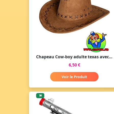
Chapeau Cow-boy adulte texas avec coutures marron clair
6,50 €
Voir le Produit