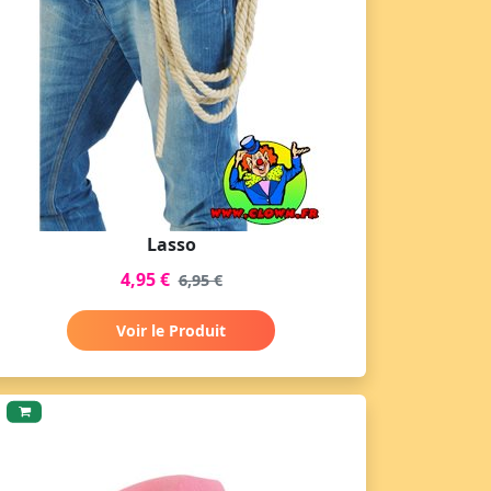
Lasso
4,95 €
6,95 €
Voir le Produit