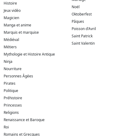
Histoire
Noël
Jeux vidéo
Oktoberfest
Magicien
Pâques
Manga et anime
Poisson d'Avril
Marquis et marquise
Saint Patrick
Médiéval
Saint Valentin
Métiers
Mythologie et Histoire Antique
Ninja
Nourriture
Personnes Âgées
Pirates
Politique
Préhistoire
Princesses
Religions
Renaissance et Baroque
Roi
Romains et Grecques