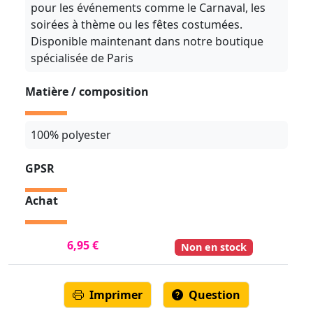
pour les événements comme le Carnaval, les
soirées à thème ou les fêtes costumées.
Disponible maintenant dans notre boutique
spécialisée de Paris
Matière / composition
100% polyester
GPSR
Achat
6,95 €
Non en stock
Imprimer
Question