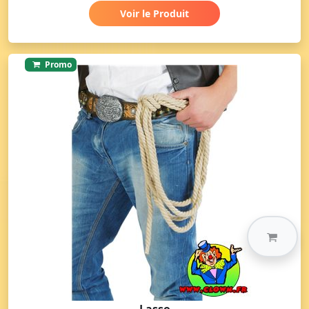
Voir le Produit
Promo
Lasso