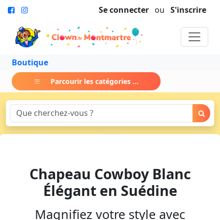
Se connecter
ou
S'inscrire
Boutique
Parcourir les catégories ...
Chapeau Cowboy Blanc
Élégant en Suédine
Magnifiez votre style avec