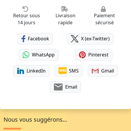
Retour sous
Livraison
Paiement
14 jours
rapide
sécurisé
Facebook
X (ex-Twitter)
WhatsApp
Pinterest
LinkedIn
SMS
Gmail
Email
Nous vous suggérons...