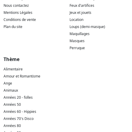
Nous contactez
Feux d'artifices
Mentions Légales
Jeux et jouets
Conditions de vente
Location
Plan du site
Loups (demi-masque)
Maquillages
Masques
Perruque
Thème
Alimentaire
Amour et Romantisme
Ange
Animaux
Années 20 - folles
Années 50
Années 60 - Hippies
Années 70's Disco
Années 80