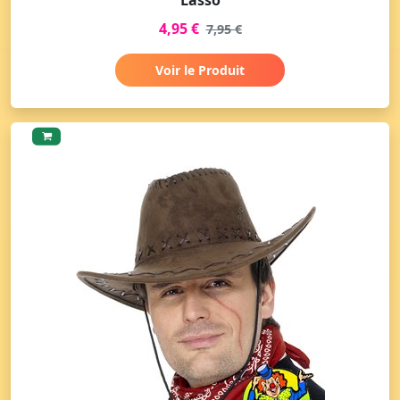
4,95 €
7,95 €
Voir le Produit