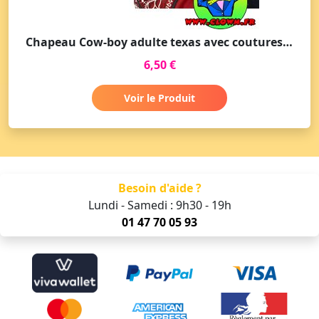
Chapeau Cow-boy adulte texas avec coutures marron foncé
6,50 €
Voir le Produit
Besoin d'aide ?
Lundi - Samedi : 9h30 - 19h
01 47 70 05 93