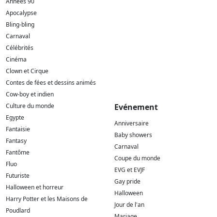
Années 90
Apocalypse
Bling-bling
Carnaval
Célébrités
Cinéma
Clown et Cirque
Contes de fées et dessins animés
Cow-boy et indien
Culture du monde
Evénement
Egypte
Anniversaire
Fantaisie
Baby showers
Fantasy
Carnaval
Fantôme
Coupe du monde
Fluo
EVG et EVJF
Futuriste
Gay pride
Halloween et horreur
Halloween
Harry Potter et les Maisons de
Jour de l'an
Poudlard
Mariage