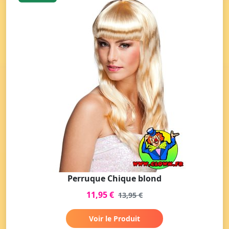
Perruque Chique blond
11,95 €
13,95 €
Voir le Produit