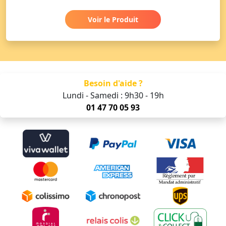
Voir le Produit
Besoin d'aide ?
Lundi - Samedi : 9h30 - 19h
01 47 70 05 93