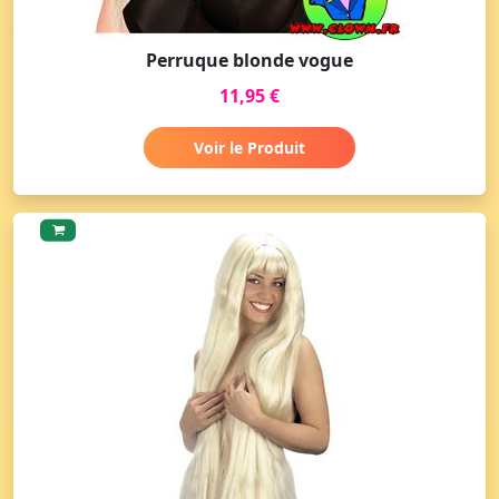
Perruque blonde vogue
11,95 €
Voir le Produit