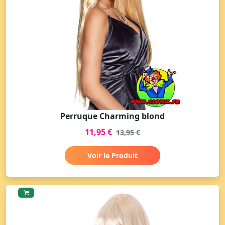
Perruque Charming blond
11,95 €
13,95 €
Voir le Produit