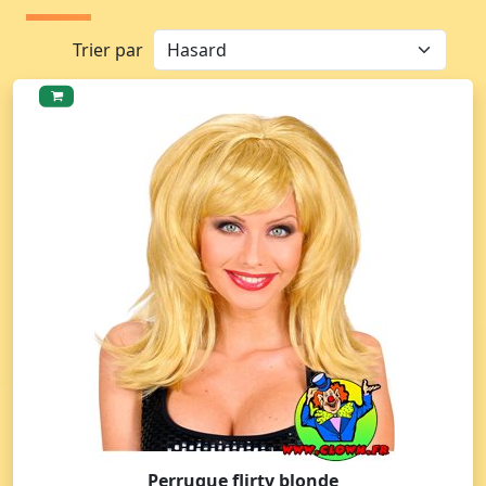
Trier par
Perruque flirty blonde