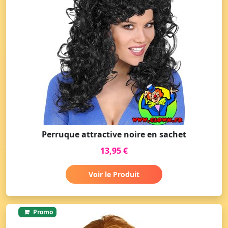
Perruque attractive noire en sachet
13,95 €
Voir le Produit
Promo