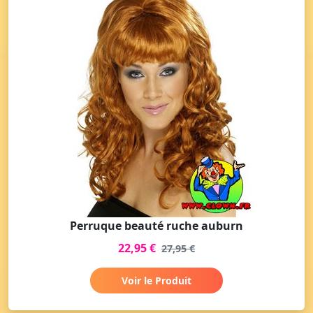
Perruque beauté ruche auburn
22,95 €
27,95 €
Voir le Produit