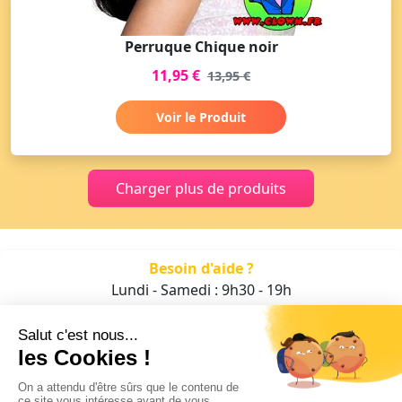
Perruque Chique noir
11,95 €
13,95 €
Voir le Produit
Charger plus de produits
Besoin d'aide ?
Lundi - Samedi : 9h30 - 19h
01 47 70 05 93