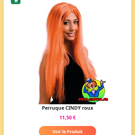
Perruque CINDY roux
11,50 €
Voir le Produit