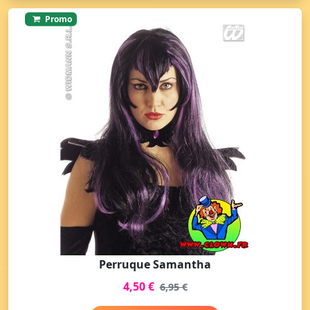
Promo
Perruque Samantha
4,50 €
6,95 €