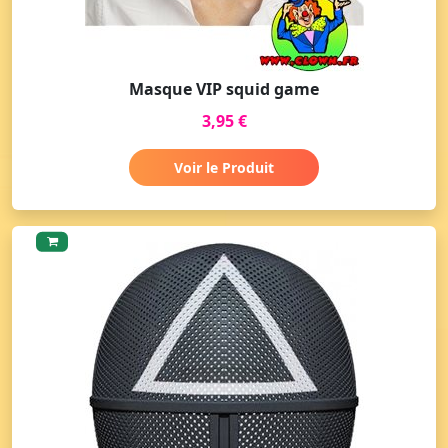
Masque VIP squid game
3,95 €
Voir le Produit