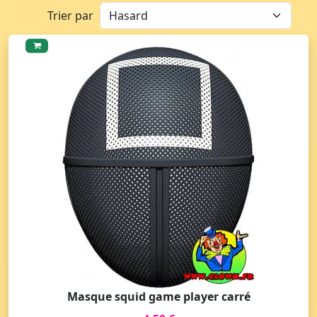
Trier par
Masque squid game player carré