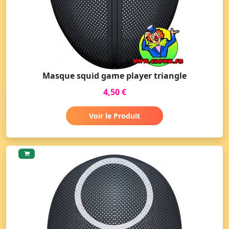
Masque squid game player triangle
4,50 €
Voir le Produit