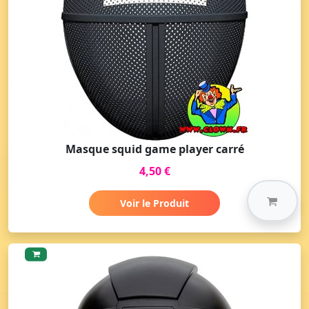
Masque squid game player carré
4,50 €
Voir le Produit