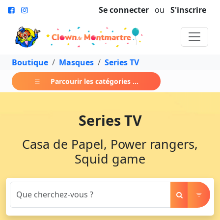
Se connecter
ou
S'inscrire
Boutique
Masques
Series TV
Parcourir les catégories ...
Series TV
Casa de Papel, Power rangers,
Squid game