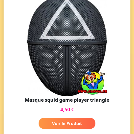
Masque squid game player triangle
4,50 €
Voir le Produit