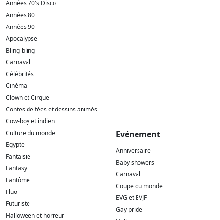
Années 70's Disco
Années 80
Années 90
Apocalypse
Bling-bling
Carnaval
Célébrités
Cinéma
Clown et Cirque
Contes de fées et dessins animés
Cow-boy et indien
Culture du monde
Evénement
Egypte
Anniversaire
Fantaisie
Baby showers
Fantasy
Carnaval
Fantôme
Coupe du monde
Fluo
EVG et EVJF
Futuriste
Gay pride
Halloween et horreur