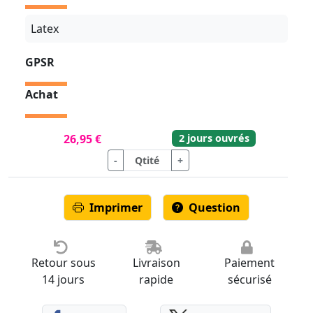
Latex
GPSR
Achat
2 jours ouvrés
26,95 €
-
+
Imprimer
Question
Retour sous
Livraison
Paiement
14 jours
rapide
sécurisé