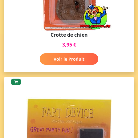
Crotte de chien
3,95 €
Voir le Produit