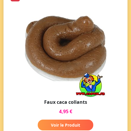
Faux caca collants
4,95 €
Voir le Produit