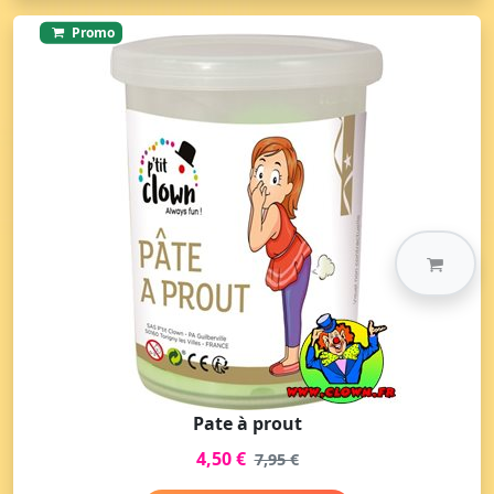
Promo
Pate à prout
4,50 €
7,95 €