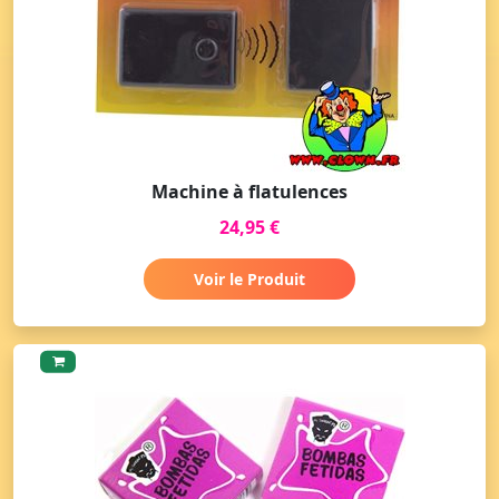
Machine à flatulences
24,95 €
Voir le Produit