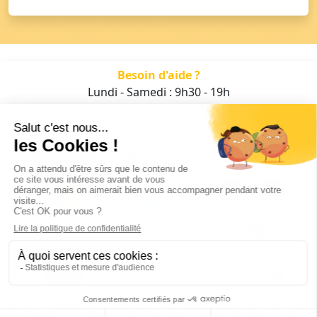
Besoin d'aide ?
Lundi - Samedi : 9h30 - 19h
01 47 70 05 93
Copyright © Clown Montmartre 1996-2026. Tous droits