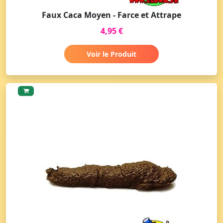
Faux Caca Moyen - Farce et Attrape
4,95 €
Voir le Produit