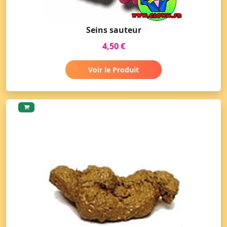
Seins sauteur
4,50 €
Voir le Produit