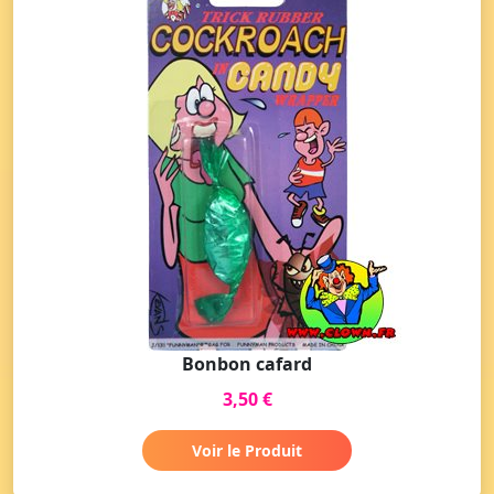
Bonbon cafard
3,50 €
Voir le Produit