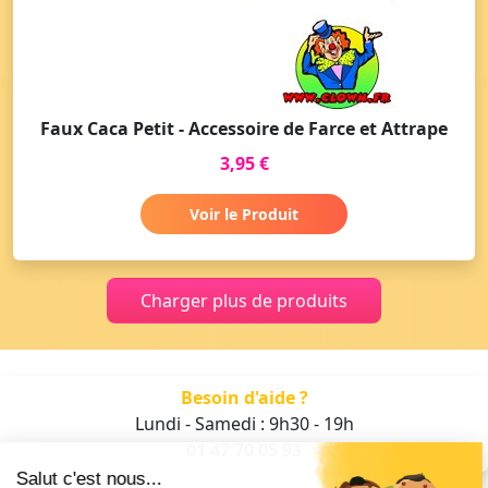
Faux Caca Petit - Accessoire de Farce et Attrape
3,95 €
Voir le Produit
Charger plus de produits
Besoin d'aide ?
Lundi - Samedi : 9h30 - 19h
01 47 70 05 93