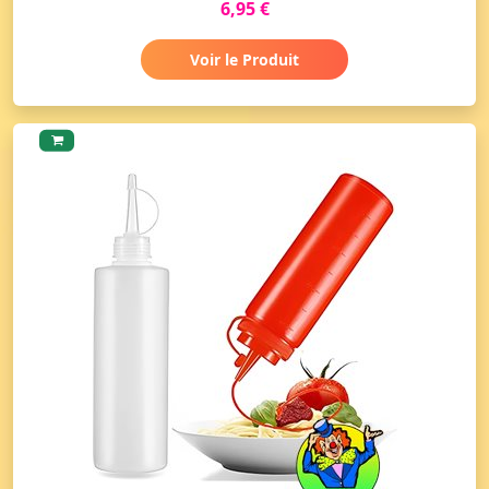
6,95 €
Voir le Produit