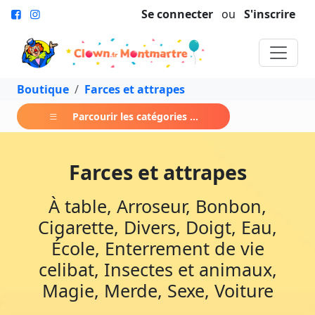
Se connecter
ou
S'inscrire
Boutique
Farces et attrapes
Parcourir les catégories ...
Farces et attrapes
À table, Arroseur, Bonbon,
Cigarette, Divers, Doigt, Eau,
École, Enterrement de vie
celibat, Insectes et animaux,
Magie, Merde, Sexe, Voiture